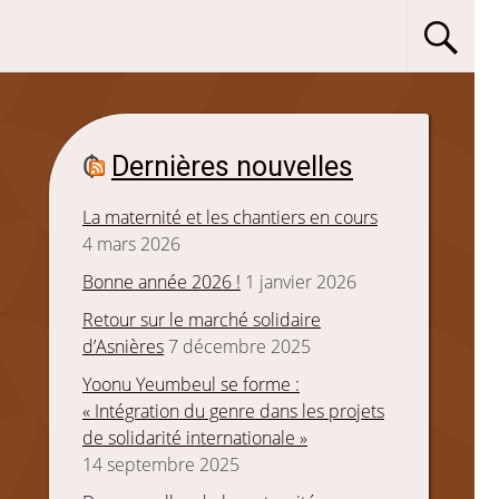
Dernières nouvelles
La maternité et les chantiers en cours
4 mars 2026
Bonne année 2026 !
1 janvier 2026
Retour sur le marché solidaire
d’Asnières
7 décembre 2025
Yoonu Yeumbeul se forme :
« Intégration du genre dans les projets
de solidarité internationale »
14 septembre 2025