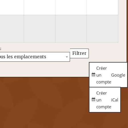
6
2026
2026
2026
2026
u
Filtrer
Lieux
Créer
un
Google
compte
Créer
un
iCal
compte