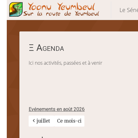
Le Sén
Yo
Aller
au
contenu
principal
Agenda
Ici nos activités, passées et à venir
Evénements en août 2026
juillet
Ce mois-ci