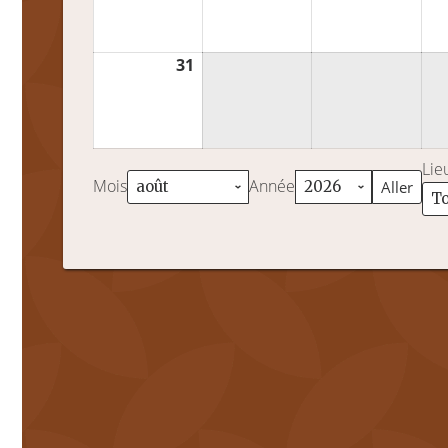
2026
2026
202
31
31
août
2026
Lie
Mois
Année